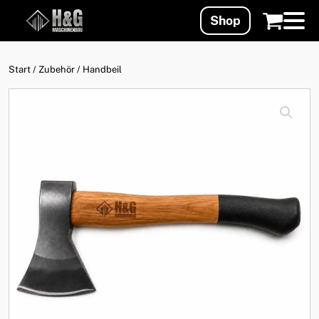
Shop
Start
/
Zubehör
/ Handbeil