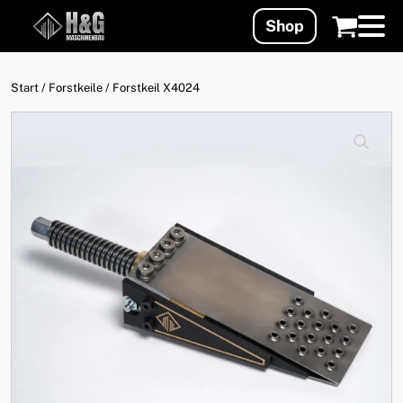
Shop
Start
/
Forstkeile
/ Forstkeil X4024